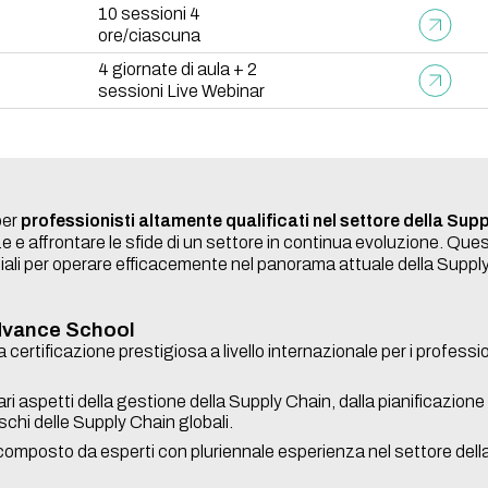
10 sessioni 4
ore/ciascuna
4 giornate di aula + 2
sessioni Live Webinar
per
professionisti altamente qualificati nel settore della Sup
 e affrontare le sfide di un settore in continua evoluzione. Que
ali per operare efficacemente nel panorama attuale della Suppl
Advance School
certificazione prestigiosa a livello internazionale per i professio
ari aspetti della gestione della Supply Chain, dalla pianificazion
schi delle Supply Chain globali.
composto da esperti con pluriennale esperienza nel settore del