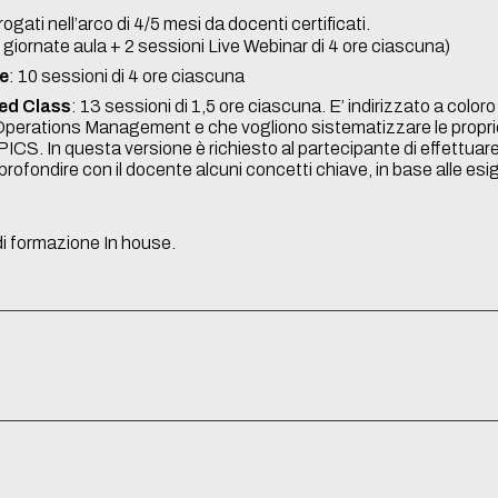
gati nell’arco di 4/5 mesi da docenti certificati.
4 giornate aula + 2 sessioni Live Webinar di 4 ore ciascuna)
re
: 10 sessioni di 4 ore ciascuna
ped Class
: 13 sessioni di 1,5 ore ciascuna. E’ indirizzato a colo
Operations Management e che vogliono sistematizzare le prop
PICS. In questa versione è richiesto al partecipante di effettuar
profondire con il docente alcuni concetti chiave, in base alle esi
i formazione In house.
 Webinar