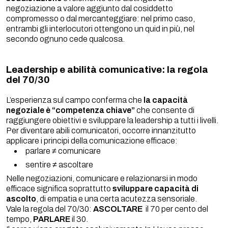
negoziazione a valore aggiunto dal cosiddetto
compromesso o dal mercanteggiare: nel primo caso,
entrambi gli interlocutori ottengono un quid in più, nel
secondo ognuno cede qualcosa.
Leadership e abilità comunicative: la regola
del 70/30
L’esperienza sul campo conferma che
la capacità
negoziale è “competenza chiave”
che consente di
raggiungere obiettivi e sviluppare la leadership a tutti i livelli.
Per diventare abili comunicatori, occorre innanzitutto
applicare i principi della comunicazione efficace:
parlare ≠ comunicare
sentire ≠ ascoltare
Nelle negoziazioni, comunicare e relazionarsi in modo
efficace significa soprattutto
sviluppare capacità di
ascolto
, di empatia e una certa acutezza sensoriale.
Vale la regola del 70/30:
ASCOLTARE
il 70 per cento del
tempo,
PARLARE
il 30.