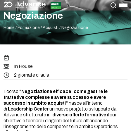
Negoziazione
Home
/
Formazione
/
Acquisti
/
Negoziazione
In House
2 giornate di aula
Il corso
“Negoziazione efficace: come gestire le
trattative complesse e avere successo e avere
successo in ambito acquisti”
nasce all’interno
di
Leadership Center
un nuovo progetto sviluppato da
Advance strutturato in
diverse offerte formative
il cui
obiettivo è formare i dirigenti del futuro affiancando
l’insegnamento delle competenze in ambito Operations